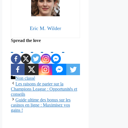
Eric M. Wilder
Spread the love
Categories
Non classé
Les raisons de parier sur la
Champions League : Opportunités et
conseils
Guide ultime des bonus sur les
casinos en ligne : Maximisez vos
gains !