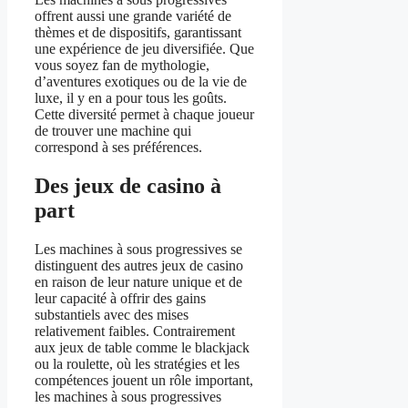
offrent aussi une grande variété de
thèmes et de dispositifs, garantissant
une expérience de jeu diversifiée. Que
vous soyez fan de mythologie,
d’aventures exotiques ou de la vie de
luxe, il y en a pour tous les goûts.
Cette diversité permet à chaque joueur
de trouver une machine qui
correspond à ses préférences.
Des jeux de casino à
part
Les machines à sous progressives se
distinguent des autres jeux de casino
en raison de leur nature unique et de
leur capacité à offrir des gains
substantiels avec des mises
relativement faibles. Contrairement
aux jeux de table comme le blackjack
ou la roulette, où les stratégies et les
compétences jouent un rôle important,
les machines à sous progressives