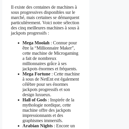
Il existe des centaines de machines à
sous progressives disponibles sur le
marché, mais certaines se démarquent
particulièrement. Voici notre sélection
des cinq meilleures machines à sous à
jackpots progressifs :
Mega Moolah
: Connue pour
être la “Millionnaire Maker”,
cette machine de Microgaming
a fait de nombreux
millionnaires grâce à ses
jackpots énormes et fréquents.
Mega Fortune
: Cette machine
à sous de NetEnt est également
célèbre pour ses énormes
jackpots progressifs et son
design luxueux.
Hall of Gods
: Inspirée de la
mythologie nordique, cette
machine offre des jackpots
impressionnants et des
graphismes immersifs.
Arabian Nights
: Encore un