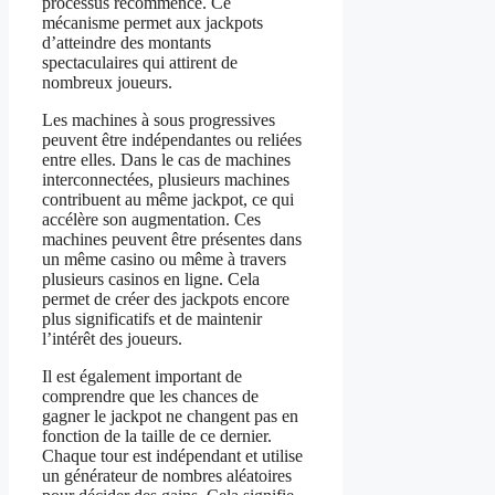
processus recommence. Ce
mécanisme permet aux jackpots
d’atteindre des montants
spectaculaires qui attirent de
nombreux joueurs.
Les machines à sous progressives
peuvent être indépendantes ou reliées
entre elles. Dans le cas de machines
interconnectées, plusieurs machines
contribuent au même jackpot, ce qui
accélère son augmentation. Ces
machines peuvent être présentes dans
un même casino ou même à travers
plusieurs casinos en ligne. Cela
permet de créer des jackpots encore
plus significatifs et de maintenir
l’intérêt des joueurs.
Il est également important de
comprendre que les chances de
gagner le jackpot ne changent pas en
fonction de la taille de ce dernier.
Chaque tour est indépendant et utilise
un générateur de nombres aléatoires