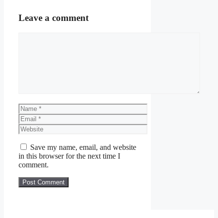
Leave a comment
Comment
Name
Email
Website
Save my name, email, and website
in this browser for the next time I
comment.