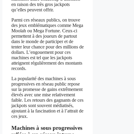
en raison des très gros jackpots
qu’elles peuvent offrir.
Parmi ces réseaux publics, on trouve
des jeux emblématiques comme Mega
Moolah ou Mega Fortune. Ceux-ci
permettent à des joueurs de partout
dans le monde de participer et de
tenter leur chance pour des millions de
dollars. L’engouement pour ces
machines est tel que les jackpots
atteignent régulièrement des montants
records.
La popularité des machines à sous
progressives en réseau public repose
sur la promesse de gains extrêmement
élevés avec une mise relativement
faible. Les retours des gagnants de ces
jackpots sont souvent médiatisés,
ajoutant à la fascination et à l’attrait de
ces jeux.
Machines à sous progressives