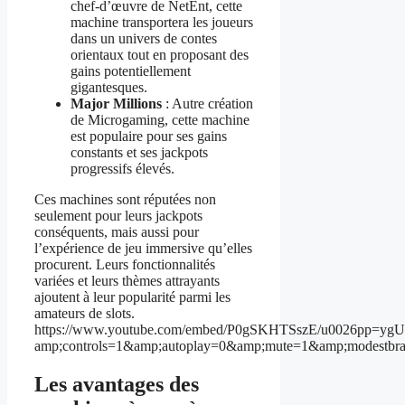
chef-d’œuvre de NetEnt, cette
machine transportera les joueurs
dans un univers de contes
orientaux tout en proposant des
gains potentiellement
gigantesques.
Major Millions
: Autre création
de Microgaming, cette machine
est populaire pour ses gains
constants et ses jackpots
progressifs élevés.
Ces machines sont réputées non
seulement pour leurs jackpots
conséquents, mais aussi pour
l’expérience de jeu immersive qu’elles
procurent. Leurs fonctionnalités
variées et leurs thèmes attrayants
ajoutent à leur popularité parmi les
amateurs de slots.
https://www.youtube.com/embed/P0gSKHTSszE/u0026
amp;controls=1&amp;autoplay=0&amp;mute=1&amp;modestbr
Les avantages des