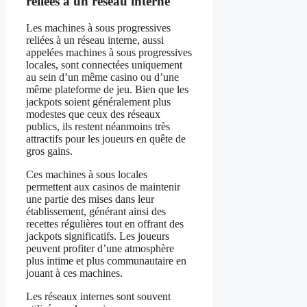
reliées à un réseau interne
Les machines à sous progressives
reliées à un réseau interne, aussi
appelées machines à sous progressives
locales, sont connectées uniquement
au sein d’un même casino ou d’une
même plateforme de jeu. Bien que les
jackpots soient généralement plus
modestes que ceux des réseaux
publics, ils restent néanmoins très
attractifs pour les joueurs en quête de
gros gains.
Ces machines à sous locales
permettent aux casinos de maintenir
une partie des mises dans leur
établissement, générant ainsi des
recettes régulières tout en offrant des
jackpots significatifs. Les joueurs
peuvent profiter d’une atmosphère
plus intime et plus communautaire en
jouant à ces machines.
Les réseaux internes sont souvent