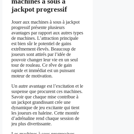
machines à sous à
jackpot progressif
Jouer aux machines à sous à jackpot
progressif présente plusieurs
avantages par rapport aux autres types
de machines. L’attraction principale
est bien sûr le potentiel de gains
extrêmement élevés. Beaucoup de
joueurs sont attirés par l’idée de
pouvoir changer leur vie en un seul
tour de rouleau. Ce rêve de gain
rapide et immédiat est un puissant
moteur de motivation.
Un autre avantage est l’excitation et le
suspense que procurent ces machines.
Savoir que chaque mise contribue à
un jackpot grandissant crée une
dynamique de jeu excitante qui tient
les joueurs en haleine. Cette montée
d’adrénaline rend chaque session de
jeu plus divertissante.
Les machines à sous progressives